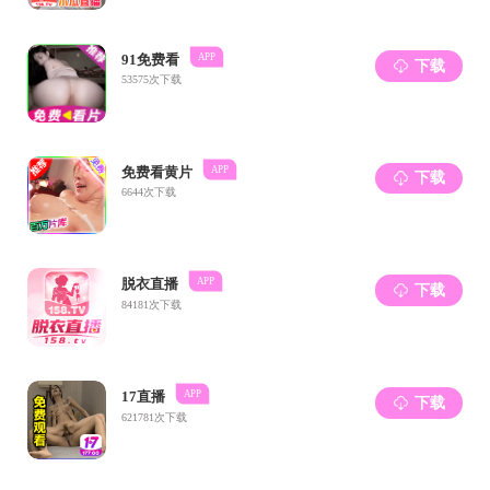
下一步，91吃瓜 党委将按照部署要求扎实推进党纪学
习教育，以“学党纪、守底线、促攻坚”为主线，注重融入日
常、抓在经常，确保党纪学习教育落实落地、取得实效。